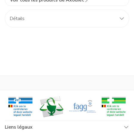
Voir tous les produits de Axodiet
Détails
Liens légaux