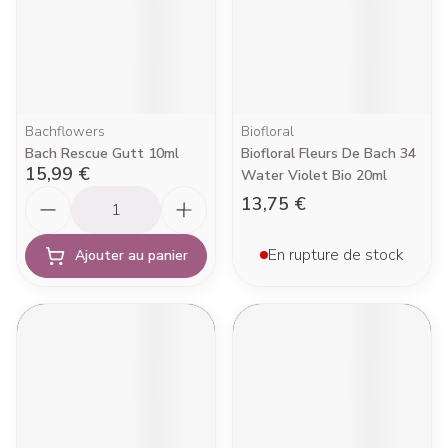
Bachflowers
Biofloral
Bach Rescue Gutt 10ml
Biofloral Fleurs De Bach 34
15,99 €
Water Violet Bio 20ml
Quantité
13,75 €
En rupture de stock
Ajouter au panier