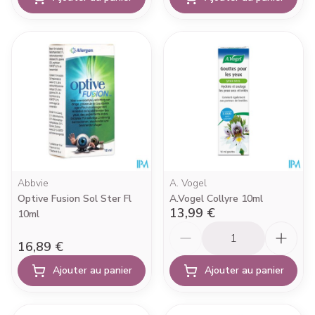
Abbvie
A. Vogel
Optive Fusion Sol Ster Fl
A.Vogel Collyre 10ml
13,99 €
10ml
Quantité
16,89 €
Ajouter au panier
Ajouter au panier