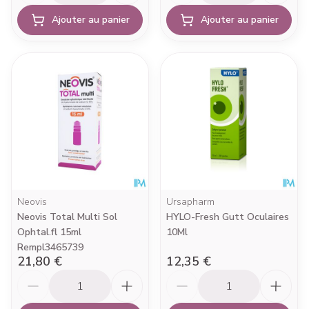
Ajouter au panier
Ajouter au panier
Neovis
Ursapharm
Neovis Total Multi Sol
HYLO-Fresh Gutt Oculaires
Ophtal.fl 15ml
10Ml
Rempl3465739
21,80 €
12,35 €
Quantité
Quantité