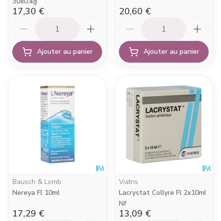
30x0,4g
17,30 €
20,60 €
Quantité
Quantité
Ajouter au panier
Ajouter au panier
Bausch & Lomb
Viatris
Nereya Fl 10ml
Lacrystat Collyre Fl 2x10ml
Nf
17,29 €
13,09 €