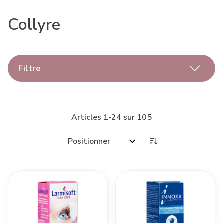
Collyre
Filtre
Articles
1
-
24
sur
105
Trier par: