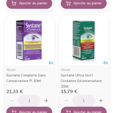
Ajouter au panier
Ajouter au panier
Alcon
Alcon
Systane Complete Sans
Systane Ultra Gutt
Conservateur Fl 10ml
Oculaires S/conservateur
10ml
21,33 €
15,79 €
Quantité
Quantité
Ajouter au panier
Ajouter au panier