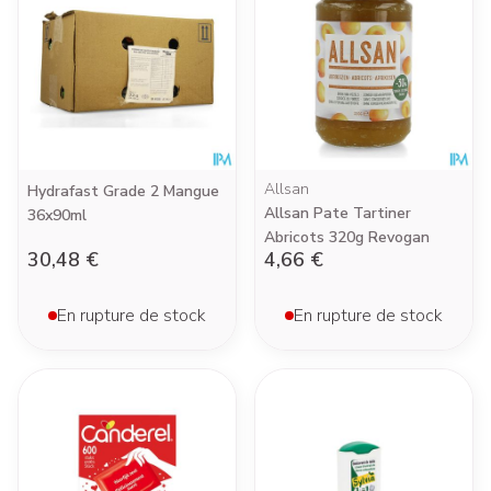
Allsan
Hydrafast Grade 2 Mangue
Allsan Pate Tartiner
36x90ml
Abricots 320g Revogan
30,48 €
4,66 €
En rupture de stock
En rupture de stock