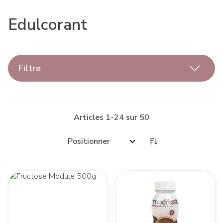
Edulcorant
Filtre
Articles
1
-
24
sur
50
Trier par: