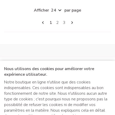
Afficher
par page
Pages
Vous lisez actuellement la page
Page
Page
1
2
3
Nous utilisons des cookies pour améliorer votre
expérience utilisateur.
Notre boutique en ligne n'utilise que des cookies
indispensables. Ces cookies sont indispensables au bon
Liens légaux
fonctionnement de notre site. Nous n'utilisons aucun autre
type de cookies ; c'est pourquoi nous ne proposons pas la
possibilité de refuser les cookies ni de modifier vos
paramètres en la matière. Nous expliquons cela en détail