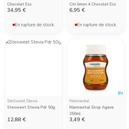
Chocolat Ess
Citr.limon 4 Chocolat Ess
34,95 €
6,95 €
En rupture de stock
En rupture de stock
SteSweet Stevia
Mannavital
Stesweet Stevia Pdr 50g
Mannavital Sirop Agave
250ml
12,88 €
3,49 €