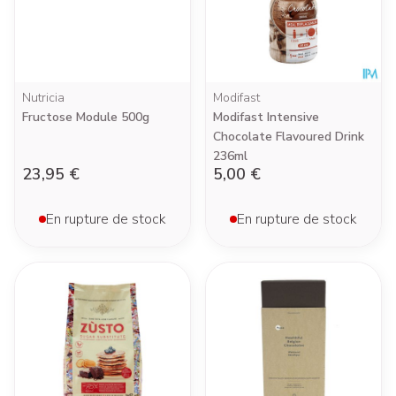
Nutricia
Modifast
Fructose Module 500g
Modifast Intensive
Chocolate Flavoured Drink
236ml
23,95 €
5,00 €
En rupture de stock
En rupture de stock