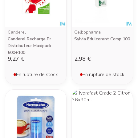
Canderel
Gelbopharma
Canderel Recharge Pr
Sylvia Edulcorant Comp 100
Distributeur Maxipack
500+100
9,27 €
2,98 €
En rupture de stock
En rupture de stock