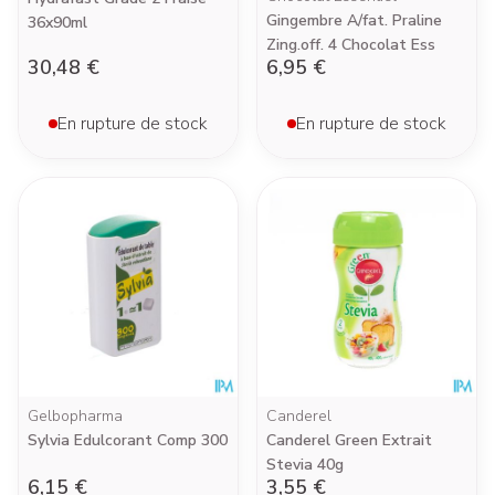
Gingembre A/fat. Praline
36x90ml
Zing.off. 4 Chocolat Ess
30,48 €
6,95 €
En rupture de stock
En rupture de stock
Gelbopharma
Canderel
Sylvia Edulcorant Comp 300
Canderel Green Extrait
Stevia 40g
6,15 €
3,55 €