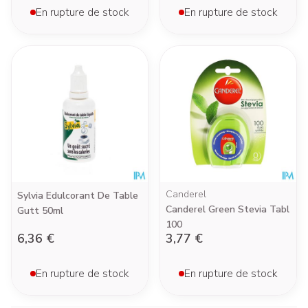
En rupture de stock
En rupture de stock
Canderel
Sylvia Edulcorant De Table
Canderel Green Stevia Tabl
Gutt 50ml
100
6,36 €
3,77 €
En rupture de stock
En rupture de stock