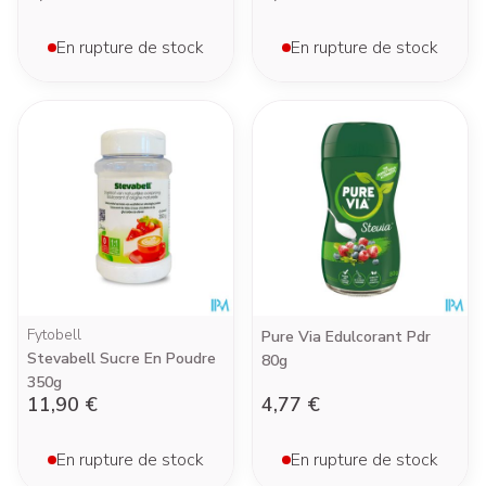
En rupture de stock
En rupture de stock
Fytobell
Pure Via Edulcorant Pdr
Stevabell Sucre En Poudre
80g
350g
11,90 €
4,77 €
En rupture de stock
En rupture de stock