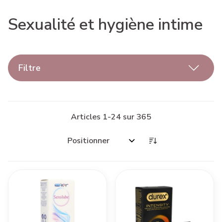
Sexualité et hygiène intime
Filtre
Articles
1
-
24
sur
365
Trier par: