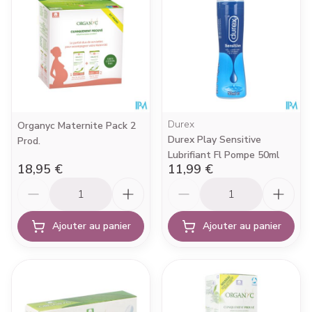
Durex
Organyc Maternite Pack 2
Durex Play Sensitive
Prod.
Lubrifiant Fl Pompe 50ml
18,95 €
11,99 €
Quantité
Quantité
Ajouter au panier
Ajouter au panier