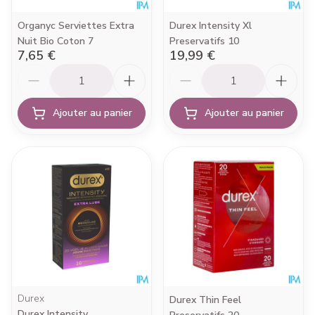
Organyc Serviettes Extra
Durex Intensity Xl
Nuit Bio Coton 7
Preservatifs 10
7,65 €
19,99 €
Quantité
Quantité
Ajouter au panier
Ajouter au panier
Durex
Durex Thin Feel
Durex Intensity