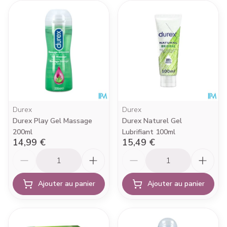
Durex
Durex
Durex Play Gel Massage
Durex Naturel Gel
200ml
Lubrifiant 100ml
14,99 €
15,49 €
Quantité
Quantité
Ajouter au panier
Ajouter au panier