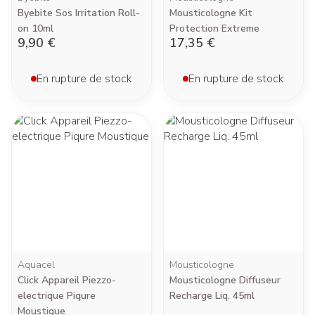
Byebite Sos Irritation Roll-
Mousticologne Kit
on 10ml
Protection Extreme
9,90 €
17,35 €
En rupture de stock
En rupture de stock
Aquacel
Mousticologne
Click Appareil Piezzo-
Mousticologne Diffuseur
electrique Piqure
Recharge Liq. 45ml
Moustique