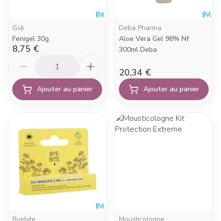
Gsk
Deba Pharma
Fenigel 30g
Aloe Vera Gel 98% Nf
8,75 €
300ml Deba
Quantité
20,34 €
Ajouter au panier
Ajouter au panier
Byebite
Mousticologne