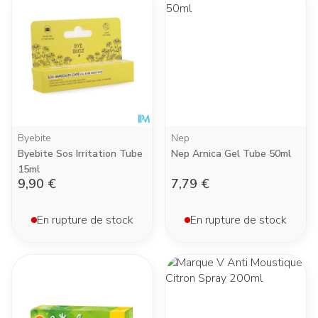
Byebite
Nep
Byebite Sos Irritation Tube
Nep Arnica Gel Tube 50ml
15ml
9,90 €
7,79 €
En rupture de stock
En rupture de stock