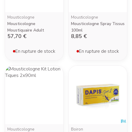
Mousticologne
Mousticologne
Mousticologne
Mousticologne Spray Tissus
Moustiquaire Adult
100ml
57,70 €
8,85 €
En rupture de stock
En rupture de stock
Mousticologne
Boiron