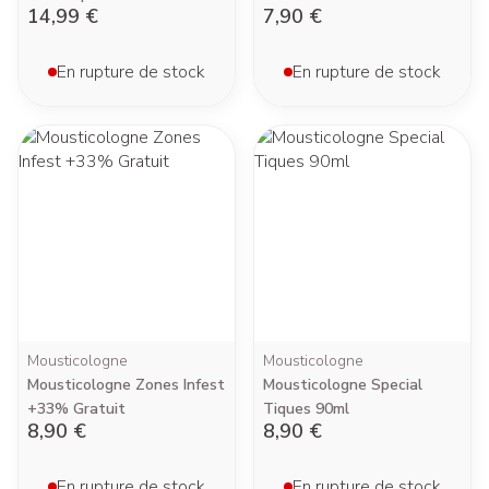
14,99 €
7,90 €
En rupture de stock
En rupture de stock
Mousticologne
Mousticologne
Mousticologne Zones Infest
Mousticologne Special
+33% Gratuit
Tiques 90ml
8,90 €
8,90 €
En rupture de stock
En rupture de stock