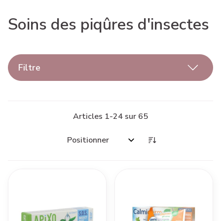
Soins des piqûres d'insectes
Filtre
Articles
1
-
24
sur
65
Trier par: