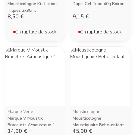
Mousticologne Kit Lotion
Dapis Gel Tube 40g Boiron
Tiques 2x90ml
8,50 €
9,15 €
En rupture de stock
En rupture de stock
Marque Verte
Mousticologne
Marque V Moustik
Mousticologne
Bracelets A/moustque 1
Moustiquaire Bebe-enfant
14,90 €
45,90 €