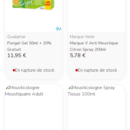
Qualiphar
Marque Verte
Purigel Gel 50ml + 20%
Marque V Anti Moustique
Gratuit
Citron Spray 200ml
11,95 €
5,78 €
En rupture de stock
En rupture de stock