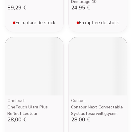
Demarage 10
89,29 €
24,95 €
En rupture de stock
En rupture de stock
Onetouch
Contour
OneTouch Ultra Plus
Contour Next Connectable
Reflect Lecteur
Syst.autosurveill.glycem.
28,00 €
28,00 €