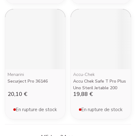
Menarini
Accu-Chek
Securject Pro 36146
Accu Chek Safe T Pro Plus
Uno Steril Jetable 200
20,10 €
19,88 €
En rupture de stock
En rupture de stock