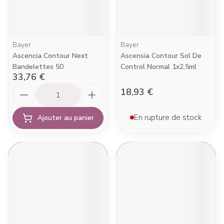
Bayer
Bayer
Ascencia Contour Next
Ascensia Contour Sol De
Bandelettes 50
Control Normal 1x2,5ml
33,76 €
Quantité
18,93 €
En rupture de stock
Ajouter au panier