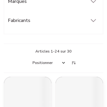
Marques
filter
Fabricants
filter
Articles
1
-
24
sur
30
Trier par: