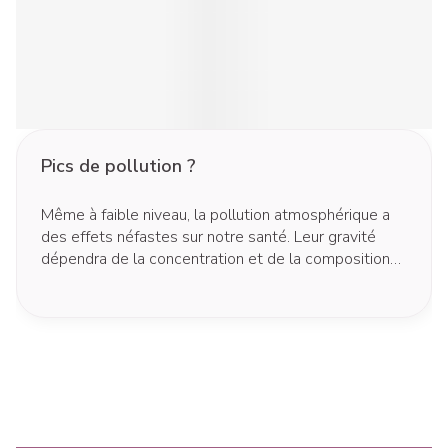
Pics de pollution ?
Même à faible niveau, la pollution atmosphérique a
des effets néfastes sur notre santé. Leur gravité
dépendra de la concentration et de la composition
des polluants, de la durée d'exposition, ainsi que de
la sensibilité et des activités des personnes
exposées.