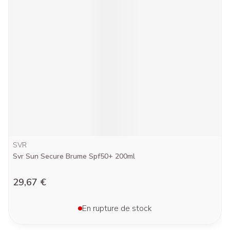
SVR
Svr Sun Secure Brume Spf50+ 200ml
29,67 €
En rupture de stock