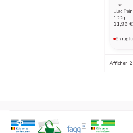
Lilac
Lilac Pai
100g
11,99 €
En ruptu
Afficher