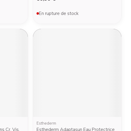
En rupture de stock
Esthederm
 Cr. Vis.
Esthederm Adaptasun Eau Protectrice