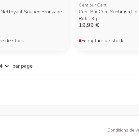
Cent pur Cent
n Nettoyant Soutien Bronzage
Cent Pur Cent Sunbrush Li
Refill 3g
19,99 €
re de stock
En rupture de stock
par page
Conditions de v