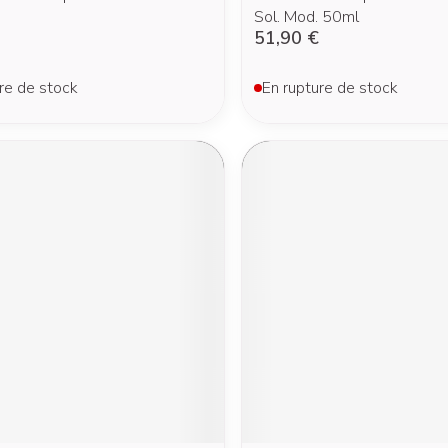
Sol. Mod. 50ml
51,90 €
re de stock
En rupture de stock