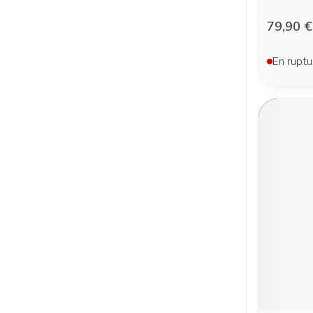
79,90 €
En ruptu