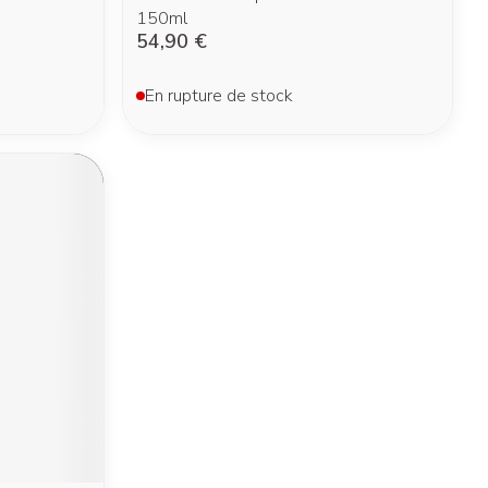
150ml
54,90 €
En rupture de stock