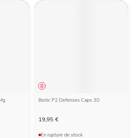
Médicament
0Mg
Biotic P2 Defenses Caps 30
19,95 €
En rupture de stock