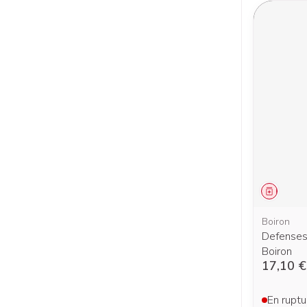
Médica
Boiron
Defenses
Boiron
17,10 €
En ruptu