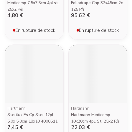
Medicomp 7,5x7,5cm 4pl.st.
Foliodrape Chp 37x45cm 2c.
25x2 P/s
125 P/s
4,80 €
95,62 €
En rupture de stock
En rupture de stock
Hartmann
Hartmann
Sterilux Es Cp Ster 12pl
Hartmann Medicomp
5,0x 5,0cm 18x10 4008611
10x20cm 4pl. St. 25x2 P/s
7,45 €
22,03 €