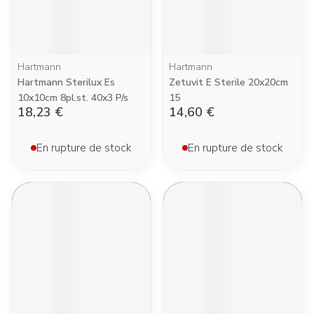
Hartmann
Hartmann
Hartmann Sterilux Es
Zetuvit E Sterile 20x20cm
10x10cm 8pl.st. 40x3 P/s
15
18,23 €
14,60 €
En rupture de stock
En rupture de stock