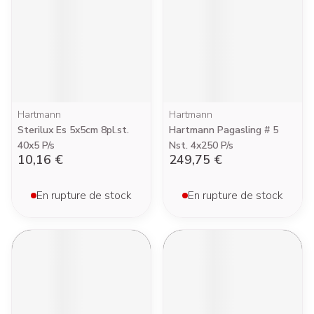
Hartmann
Hartmann
Sterilux Es 5x5cm 8pl.st.
Hartmann Pagasling # 5
40x5 P/s
Nst. 4x250 P/s
10,16 €
249,75 €
En rupture de stock
En rupture de stock