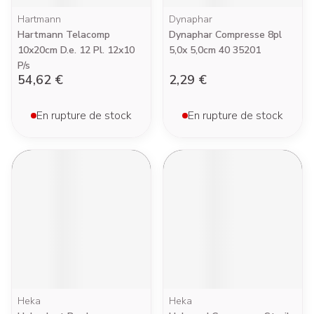
Hartmann
Dynaphar
Hartmann Telacomp
Dynaphar Compresse 8pl
10x20cm D.e. 12 Pl. 12x10
5,0x 5,0cm 40 35201
P/s
54,62 €
2,29 €
En rupture de stock
En rupture de stock
Heka
Heka