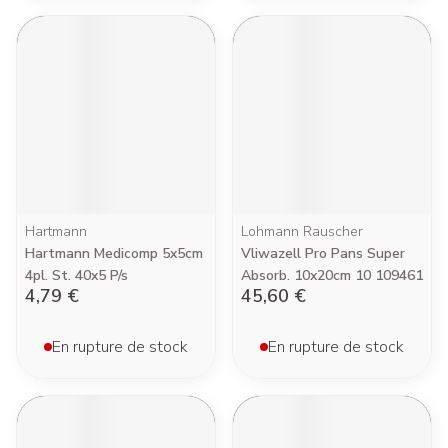
Hartmann
Lohmann Rauscher
Hartmann Medicomp 5x5cm
Vliwazell Pro Pans Super
4pl. St. 40x5 P/s
Absorb. 10x20cm 10 109461
4,79 €
45,60 €
En rupture de stock
En rupture de stock