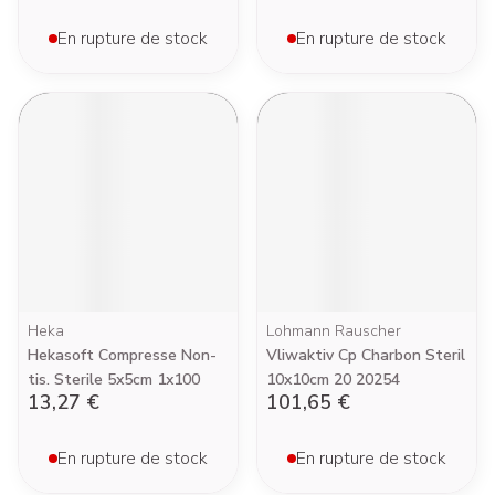
En rupture de stock
En rupture de stock
Heka
Lohmann Rauscher
Hekasoft Compresse Non-
Vliwaktiv Cp Charbon Steril
tis. Sterile 5x5cm 1x100
10x10cm 20 20254
13,27 €
101,65 €
En rupture de stock
En rupture de stock