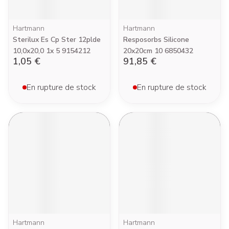
Hartmann
Hartmann
Sterilux Es Cp Ster 12plde
Resposorbs Silicone
10,0x20,0 1x 5 9154212
20x20cm 10 6850432
1,05 €
91,85 €
En rupture de stock
En rupture de stock
Hartmann
Hartmann