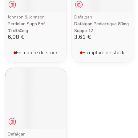
Médicament
Médicament
Johnson & Johnson
Dafalgan
Perdolan Supp Enf
Dafalgan Pediatrique 80mg
12x350mg
Suppo 12
6,08 €
3,61 €
En rupture de stock
En rupture de stock
Médicament
Dafalgan