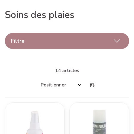
Soins des plaies
Filtre
14
articles
Trier par: