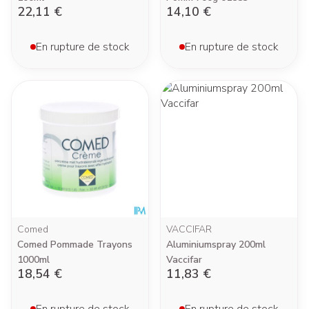
22,11 €
14,10 €
En rupture de stock
En rupture de stock
Comed
VACCIFAR
Comed Pommade Trayons
Aluminiumspray 200ml
1000ml
Vaccifar
18,54 €
11,83 €