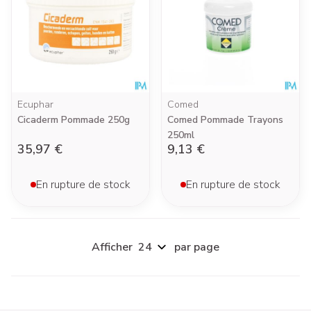
Ecuphar
Comed
Cicaderm Pommade 250g
Comed Pommade Trayons
250ml
35,97 €
9,13 €
En rupture de stock
En rupture de stock
Afficher
par page