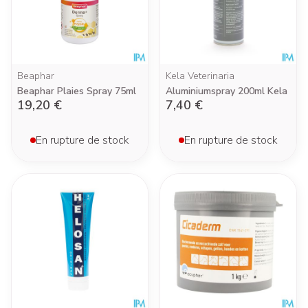
Beaphar
Kela Veterinaria
Beaphar Plaies Spray 75ml
Aluminiumspray 200ml Kela
19,20 €
7,40 €
En rupture de stock
En rupture de stock