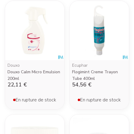
Douxo
Ecuphar
Douxo Calm Micro Emulsion
Flogimint Creme Trayon
200ml
Tube 400ml
22,11 €
54,56 €
En rupture de stock
En rupture de stock