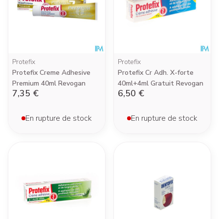
Protefix
Protefix
Protefix Creme Adhesive
Protefix Cr Adh. X-forte
Premium 40ml Revogan
40ml+4ml Gratuit Revogan
7,35 €
6,50 €
En rupture de stock
En rupture de stock