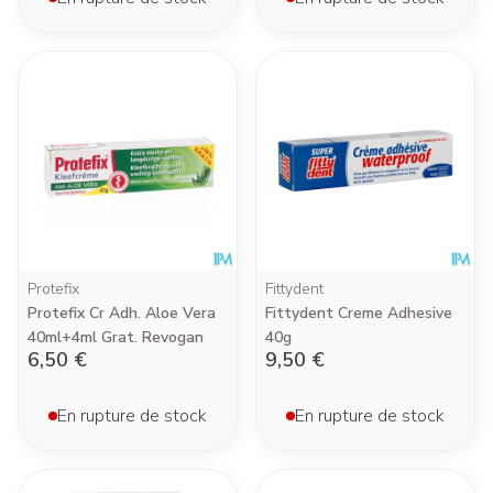
Protefix
Fittydent
Protefix Cr Adh. Aloe Vera
Fittydent Creme Adhesive
40ml+4ml Grat. Revogan
40g
6,50 €
9,50 €
En rupture de stock
En rupture de stock