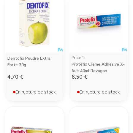
Protefix
Dentofix Poudre Extra
Protefix Creme Adhesive X-
Forte 30g
fort 40ml Revogan
4,70 €
6,50 €
En rupture de stock
En rupture de stock