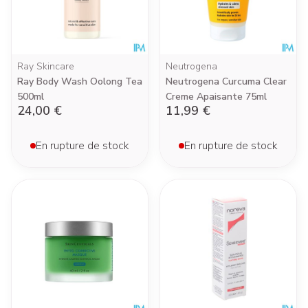
Ray Skincare
Neutrogena
Ray Body Wash Oolong Tea
Neutrogena Curcuma Clear
500ml
Creme Apaisante 75ml
24,00 €
11,99 €
En rupture de stock
En rupture de stock