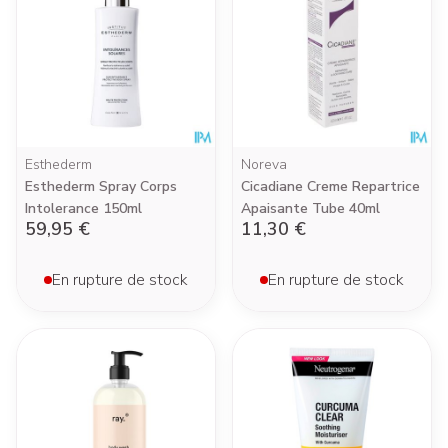
Esthederm
Noreva
Esthederm Spray Corps
Cicadiane Creme Repartrice
Intolerance 150ml
Apaisante Tube 40ml
59,95 €
11,30 €
En rupture de stock
En rupture de stock