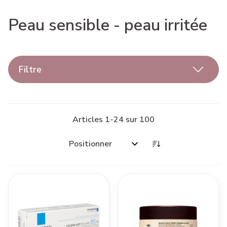
Peau sensible - peau irritée
Filtre
Articles
1
-
24
sur
100
Trier par: