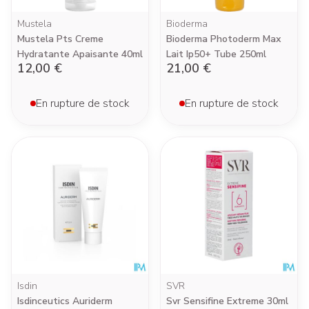
Mustela
Bioderma
Mustela Pts Creme
Bioderma Photoderm Max
Hydratante Apaisante 40ml
Lait Ip50+ Tube 250ml
12,00 €
21,00 €
En rupture de stock
En rupture de stock
Isdin
SVR
Isdinceutics Auriderm
Svr Sensifine Extreme 30ml