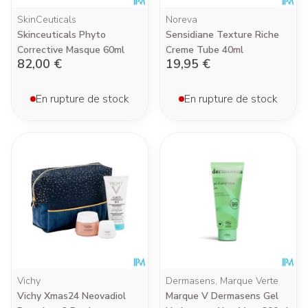
SkinCeuticals
Noreva
Skinceuticals Phyto
Sensidiane Texture Riche
Corrective Masque 60ml
Creme Tube 40ml
82,00 €
19,95 €
En rupture de stock
En rupture de stock
Vichy
Dermasens, Marque Verte
Vichy Xmas24 Neovadiol
Marque V Dermasens Gel