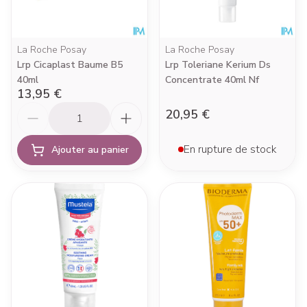
La Roche Posay
La Roche Posay
Lrp Cicaplast Baume B5
Lrp Toleriane Kerium Ds
40ml
Concentrate 40ml Nf
13,95 €
Quantité
20,95 €
En rupture de stock
Ajouter au panier