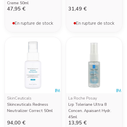
Creme 50ml
47,95 €
31,49 €
En rupture de stock
En rupture de stock
SkinCeuticals
La Roche Posay
Skinceuticals Redness
Lrp Toleriane Ultra 8
Neutralizer Correct 50ml
Concen. Apaisant Hydr.
45ml
94,00 €
13,95 €