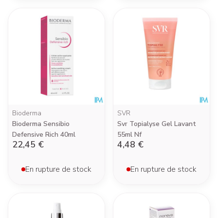
Bioderma
SVR
Bioderma Sensibio
Svr Topialyse Gel Lavant
Defensive Rich 40ml
55ml Nf
22,45 €
4,48 €
En rupture de stock
En rupture de stock