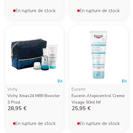
En rupture de stock
En rupture de stock
Vichy
Eucerin
Vichy Xmas24 M89 Booster
Eucerin Atopicontrol Creme
3 Prod.
Visage 50ml Nf
28,95 €
25,95 €
En rupture de stock
En rupture de stock