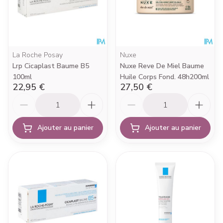
La Roche Posay
Nuxe
Lrp Cicaplast Baume B5
Nuxe Reve De Miel Baume
100ml
Huile Corps Fond. 48h200ml
22,95 €
27,50 €
Quantité
Quantité
Ajouter au panier
Ajouter au panier