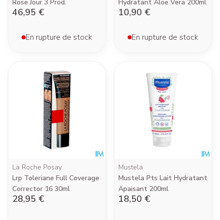
Rose Jour 3 Prod.
Hydratant Aloe Vera 200ml
46,95 €
10,90 €
En rupture de stock
En rupture de stock
La Roche Posay
Mustela
Lrp Toleriane Full Coverage
Mustela Pts Lait Hydratant
Corrector 16 30ml
Apaisant 200ml
28,95 €
18,50 €