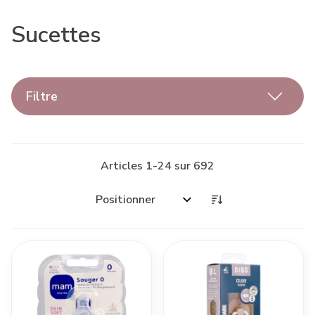
Sucettes
Filtre
Articles
1
-
24
sur
692
Trier par: