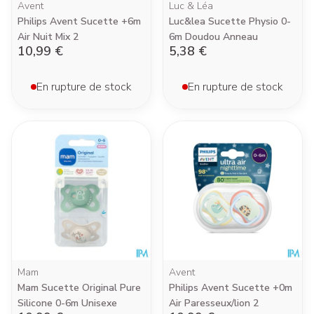
Avent
Luc & Léa
Philips Avent Sucette +6m
Luc&lea Sucette Physio 0-
Air Nuit Mix 2
6m Doudou Anneau
10,99 €
5,38 €
En rupture de stock
En rupture de stock
Mam
Avent
Mam Sucette Original Pure
Philips Avent Sucette +0m
Silicone 0-6m Unisexe
Air Paresseux/lion 2