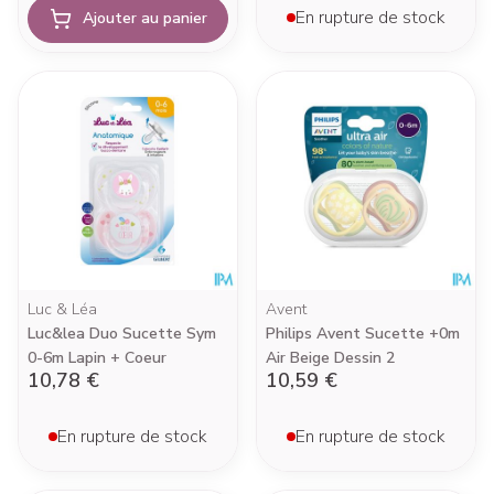
En rupture de stock
Ajouter au panier
Luc & Léa
Avent
Luc&lea Duo Sucette Sym
Philips Avent Sucette +0m
0-6m Lapin + Coeur
Air Beige Dessin 2
10,78 €
10,59 €
En rupture de stock
En rupture de stock