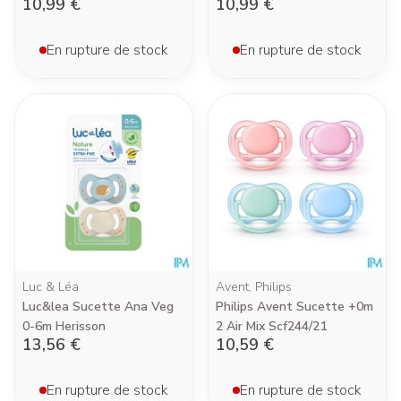
10,99 €
10,99 €
En rupture de stock
En rupture de stock
Luc & Léa
Avent, Philips
Luc&lea Sucette Ana Veg
Philips Avent Sucette +0m
0-6m Herisson
2 Air Mix Scf244/21
13,56 €
10,59 €
En rupture de stock
En rupture de stock