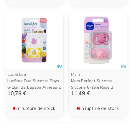
Luc & Léa
Mam
Luc&lea Duo Sucette Phys
Mam Perfect Sucette
6-18m Barbapapa Anneau 2
Silicone 6-16m Rose 2
10,78 €
11,49 €
En rupture de stock
En rupture de stock