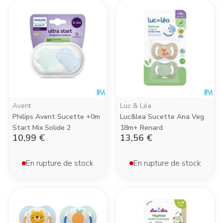
Avent
Luc & Léa
Philips Avent Sucette +0m
Luc&lea Sucette Ana Veg
Start Mix Solide 2
18m+ Renard
10,99 €
13,56 €
En rupture de stock
En rupture de stock