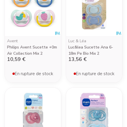
Avent
Luc & Léa
Philips Avent Sucette +0m
Luc&lea Sucette Ana 6-
Air Collection Mix 2
18m Pe Bio Mix 2
10,59 €
13,56 €
En rupture de stock
En rupture de stock