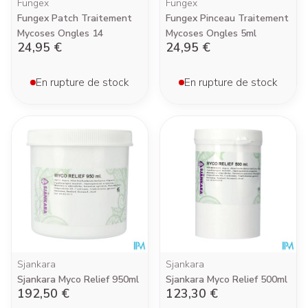
Fungex
Fungex
Fungex Patch Traitement
Fungex Pinceau Traitement
Mycoses Ongles 14
Mycoses Ongles 5ml
24,95 €
24,95 €
En rupture de stock
En rupture de stock
Sjankara
Sjankara
Sjankara Myco Relief 950ml
Sjankara Myco Relief 500ml
192,50 €
123,30 €