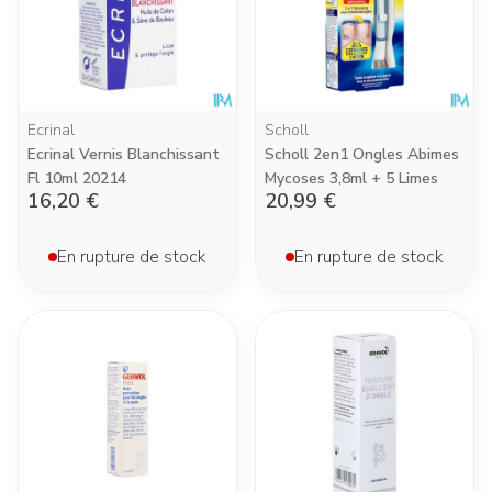
Ecrinal
Scholl
Ecrinal Vernis Blanchissant
Scholl 2en1 Ongles Abimes
Fl 10ml 20214
Mycoses 3,8ml + 5 Limes
16,20 €
20,99 €
En rupture de stock
En rupture de stock