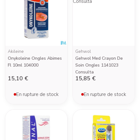
Akileine
Gehwol
Onykoleine Ongles Abimes
Gehwol Med Crayon De
Fl 10ml 104000
Soin Ongles 1141023
Consulta
15,10 €
15,85 €
En rupture de stock
En rupture de stock