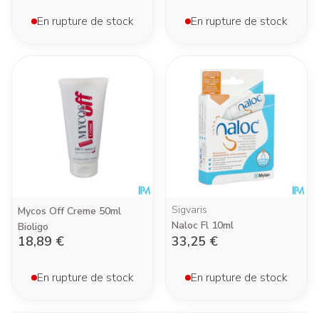
En rupture de stock
En rupture de stock
Sigvaris
Mycos Off Creme 50ml
Naloc Fl 10ml
Bioligo
18,89 €
33,25 €
En rupture de stock
En rupture de stock