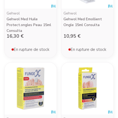
Gehwol
Gehwol
Gehwol Med Huile
Gehwol Med Emollient
Protect.ongles Peau 15ml
Ongle 15ml Consulta
Consulta
16,30 €
10,95 €
En rupture de stock
En rupture de stock