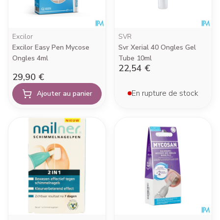
Excilor
SVR
Excilor Easy Pen Mycose
Svr Xerial 40 Ongles Gel
Ongles 4ml
Tube 10ml
22,54 €
29,90 €
En rupture de stock
Ajouter au panier