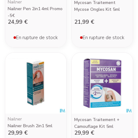
Nailner
Mycosan Traitement
Nailner Pen 2in1 4ml Promo
Mycose Ongles Kit 5ml
-5€
24,99 €
21,99 €
En rupture de stock
En rupture de stock
Nailner
Mycosan Traitement +
Nailner Brush 2in1 5ml
Camouflage Kit 5ml
29,99 €
29,99 €