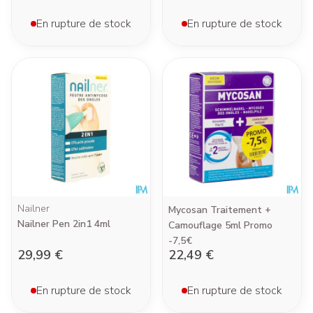
En rupture de stock
En rupture de stock
Nailner
Mycosan Traitement +
Nailner Pen 2in1 4ml
Camouflage 5ml Promo
-7,5€
29,99 €
22,49 €
En rupture de stock
En rupture de stock