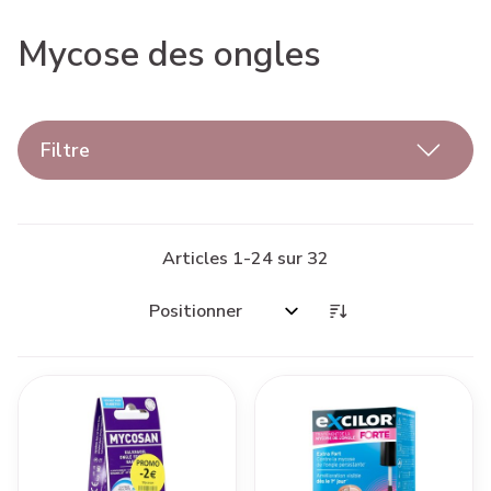
Mycose des ongles
Filtre
Articles
1
-
24
sur
32
Trier par: