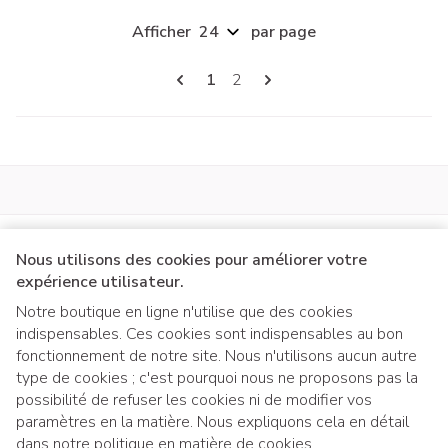
Afficher
par page
Pages
Vous lisez actuellement la page
Page
1
2
Nous utilisons des cookies pour améliorer votre
expérience utilisateur.
Notre boutique en ligne n'utilise que des cookies
indispensables. Ces cookies sont indispensables au bon
Liens légaux
fonctionnement de notre site. Nous n'utilisons aucun autre
type de cookies ; c'est pourquoi nous ne proposons pas la
possibilité de refuser les cookies ni de modifier vos
paramètres en la matière. Nous expliquons cela en détail
dans notre
politique en matière de cookies