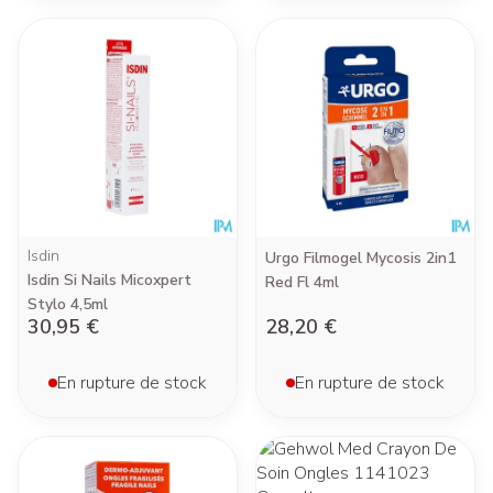
Isdin
Urgo Filmogel Mycosis 2in1
Isdin Si Nails Micoxpert
Red Fl 4ml
Stylo 4,5ml
30,95 €
28,20 €
En rupture de stock
En rupture de stock