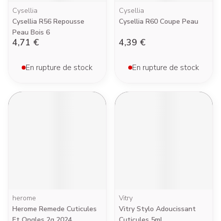
Cysellia
Cysellia
Cysellia R56 Repousse
Cysellia R60 Coupe Peau
Peau Bois 6
4,71 €
4,39 €
En rupture de stock
En rupture de stock
herome
Vitry
Herome Remede Cuticules
Vitry Stylo Adoucissant
Et Ongles 2g 2024
Cuticules 5ml