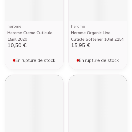
herome
herome
Herome Creme Cuticule
Herome Organic Line
15ml 2020
Cuticle Softener 10ml 2154
10,50 €
15,95 €
En rupture de stock
En rupture de stock