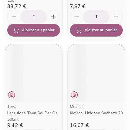
100
33,72 €
7,87 €
Quantité
Quantité
Ajouter au panier
Ajouter au panier
Médicament
Médicament
Teva
Movicol
Lactulose Teva Sol Per Os
Movicol Unidose Sachets 20
500ml
9,42 €
16,07 €