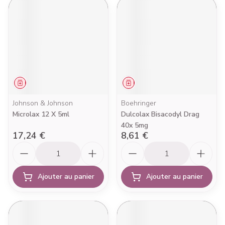
Médicament
Médicament
Johnson & Johnson
Boehringer
Microlax 12 X 5ml
Dulcolax Bisacodyl Drag
40x 5mg
17,24 €
8,61 €
Quantité
Quantité
Ajouter au panier
Ajouter au panier