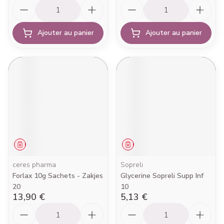
Quantité
Quantité
Ajouter au panier
Ajouter au panier
Médicament
Médicament
ceres pharma
Sopreli
Forlax 10g Sachets - Zakjes
Glycerine Sopreli Supp Inf
20
10
13,90 €
5,13 €
Quantité
Quantité