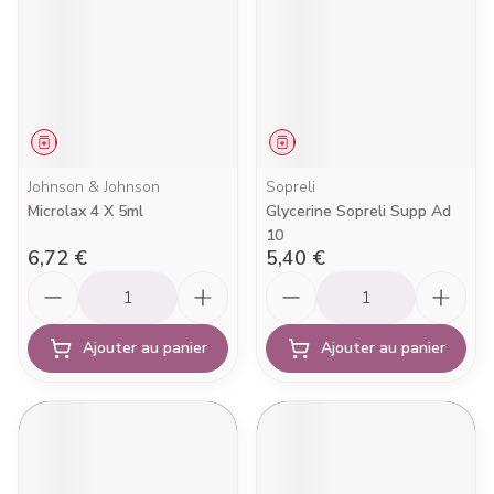
Médicament
Médicament
Johnson & Johnson
Sopreli
Microlax 4 X 5ml
Glycerine Sopreli Supp Ad
10
6,72 €
5,40 €
Quantité
Quantité
Ajouter au panier
Ajouter au panier