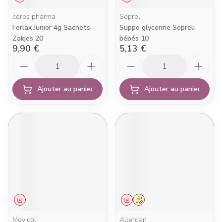
ceres pharma
Sopreli
Forlax Junior 4g Sachets -
Suppo glycerine Sopreli
Zakjes 20
bébés 10
9,90 €
5,13 €
Quantité
Quantité
Ajouter au panier
Ajouter au panier
Médicament
Médicament
Sur prescription
Movicol
Allergan