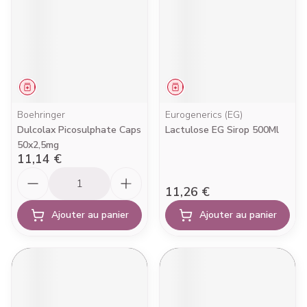
Médicament
Médicament
Boehringer
Eurogenerics (EG)
Dulcolax Picosulphate Caps
Lactulose EG Sirop 500Ml
50x2,5mg
11,14 €
Quantité
11,26 €
Ajouter au panier
Ajouter au panier