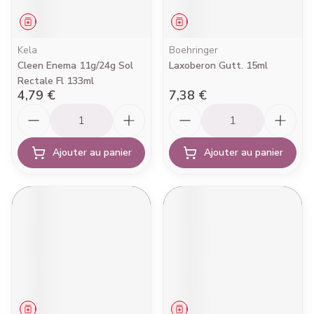
Médicament
Médicament
Kela
Boehringer
Cleen Enema 11g/24g Sol
Laxoberon Gutt. 15ml
Rectale Fl 133ml
4,79 €
7,38 €
Quantité
Quantité
Ajouter au panier
Ajouter au panier
Médicament
Médicament