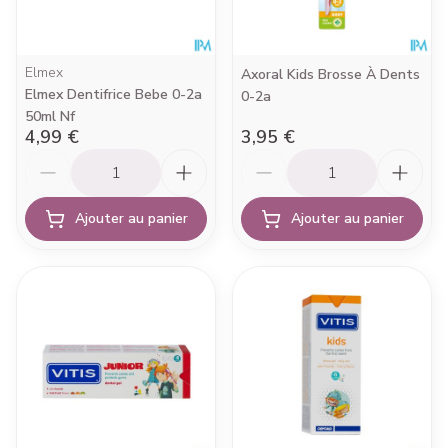
Elmex
Axoral Kids Brosse À Dents
Elmex Dentifrice Bebe 0-2a
0-2a
50ml Nf
4,99 €
3,95 €
Quantité
Quantité
Ajouter au panier
Ajouter au panier