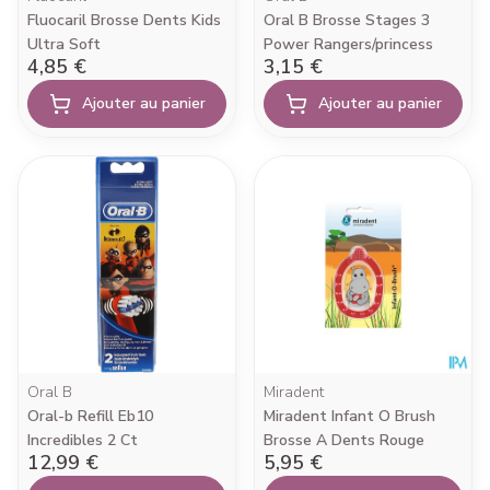
Fluocaril Brosse Dents Kids
Oral B Brosse Stages 3
Ultra Soft
Power Rangers/princess
4,85 €
3,15 €
Ajouter au panier
Ajouter au panier
Oral B
Miradent
Oral-b Refill Eb10
Miradent Infant O Brush
Incredibles 2 Ct
Brosse A Dents Rouge
12,99 €
5,95 €