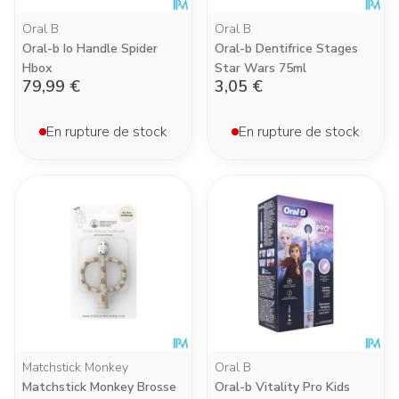
Oral B
Oral B
Oral-b Io Handle Spider
Oral-b Dentifrice Stages
Hbox
Star Wars 75ml
79,99 €
3,05 €
En rupture de stock
En rupture de stock
Matchstick Monkey
Oral B
Matchstick Monkey Brosse
Oral-b Vitality Pro Kids