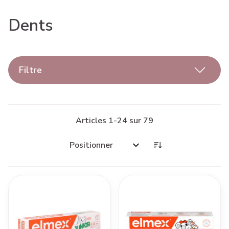
Dents
Filtre
Articles
1
-
24
sur
79
Trier par: