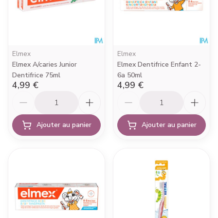
Elmex
Elmex
Elmex A/caries Junior
Elmex Dentifrice Enfant 2-
Dentifrice 75ml
6a 50ml
4,99 €
4,99 €
Quantité
Quantité
Ajouter au panier
Ajouter au panier