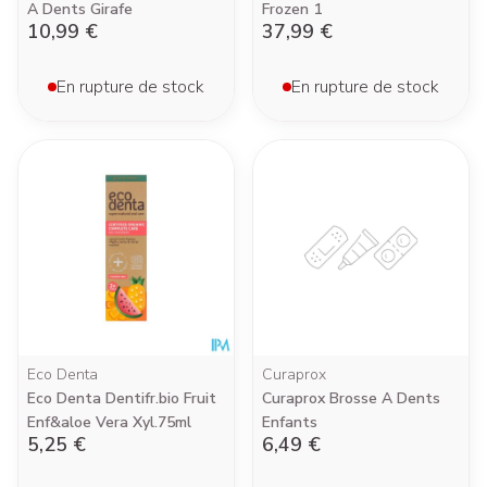
A Dents Girafe
Frozen 1
10,99 €
37,99 €
En rupture de stock
En rupture de stock
Eco Denta
Curaprox
Eco Denta Dentifr.bio Fruit
Curaprox Brosse A Dents
Enf&aloe Vera Xyl.75ml
Enfants
5,25 €
6,49 €