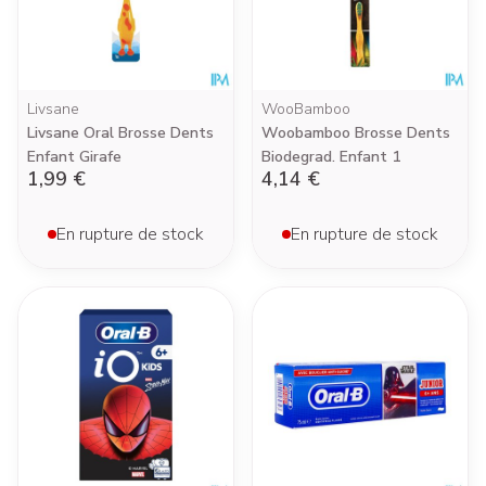
Livsane
WooBamboo
Livsane Oral Brosse Dents
Woobamboo Brosse Dents
Enfant Girafe
Biodegrad. Enfant 1
1,99 €
4,14 €
En rupture de stock
En rupture de stock