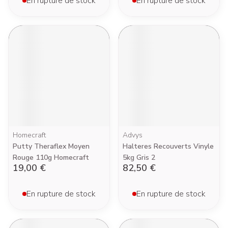
En rupture de stock
En rupture de stock
Homecraft
Advys
Putty Theraflex Moyen
Halteres Recouverts Vinyle
Rouge 110g Homecraft
5kg Gris 2
19,00 €
82,50 €
En rupture de stock
En rupture de stock