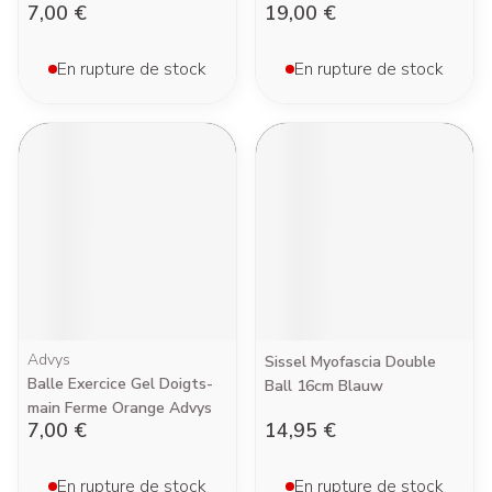
7,00 €
19,00 €
En rupture de stock
En rupture de stock
Advys
Sissel Myofascia Double
Balle Exercice Gel Doigts-
Ball 16cm Blauw
main Ferme Orange Advys
7,00 €
14,95 €
En rupture de stock
En rupture de stock