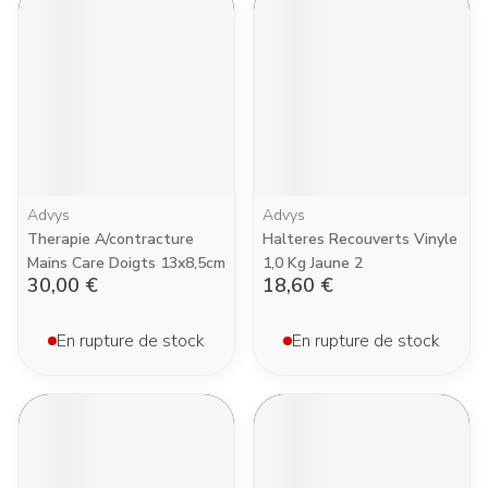
Advys
Advys
Therapie A/contracture
Halteres Recouverts Vinyle
Mains Care Doigts 13x8,5cm
1,0 Kg Jaune 2
30,00 €
18,60 €
En rupture de stock
En rupture de stock