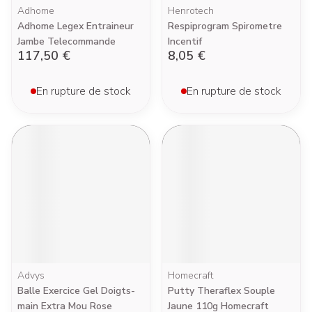
Adhome
Henrotech
Adhome Legex Entraineur
Respiprogram Spirometre
Jambe Telecommande
Incentif
117,50 €
8,05 €
En rupture de stock
En rupture de stock
Advys
Homecraft
Balle Exercice Gel Doigts-
Putty Theraflex Souple
main Extra Mou Rose
Jaune 110g Homecraft