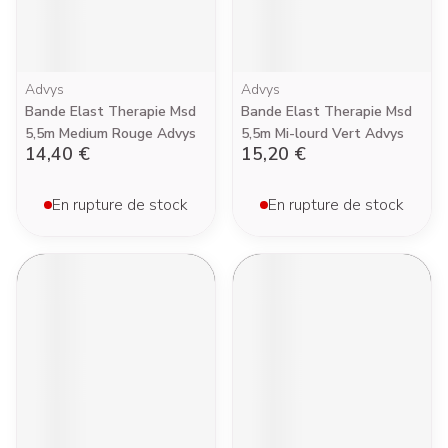
Advys
Advys
Bande Elast Therapie Msd
Bande Elast Therapie Msd
5,5m Medium Rouge Advys
5,5m Mi-lourd Vert Advys
14,40 €
15,20 €
En rupture de stock
En rupture de stock