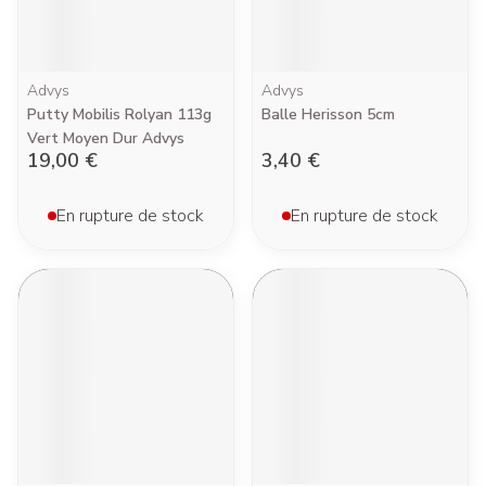
Advys
Advys
Putty Mobilis Rolyan 113g
Balle Herisson 5cm
Vert Moyen Dur Advys
19,00 €
3,40 €
En rupture de stock
En rupture de stock