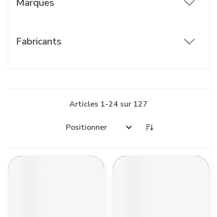
Marques
filter
Fabricants
filter
Articles
1
-
24
sur
127
Trier par: