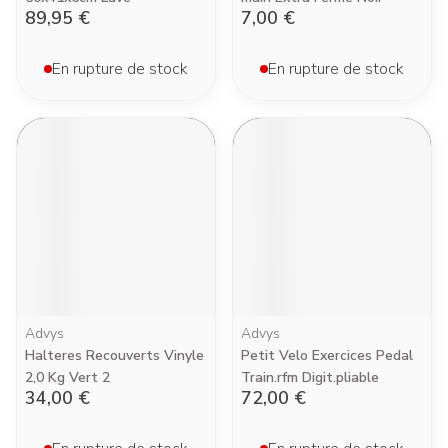
89,95 €
7,00 €
En rupture de stock
En rupture de stock
Advys
Advys
Halteres Recouverts Vinyle
Petit Velo Exercices Pedal
2,0 Kg Vert 2
Train.rfm Digit.pliable
34,00 €
72,00 €