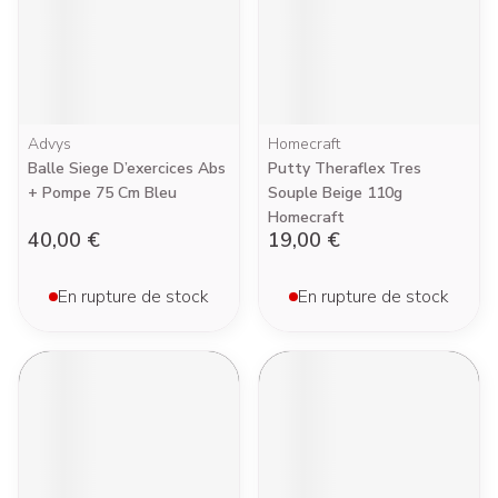
Advys
Homecraft
Balle Siege D’exercices Abs
Putty Theraflex Tres
+ Pompe 75 Cm Bleu
Souple Beige 110g
Homecraft
40,00 €
19,00 €
En rupture de stock
En rupture de stock