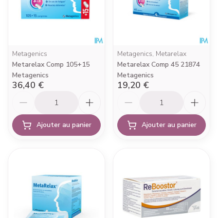
Metagenics
Metagenics, Metarelax
Metarelax Comp 105+15
Metarelax Comp 45 21874
Metagenics
Metagenics
36,40 €
19,20 €
Quantité
Quantité
Ajouter au panier
Ajouter au panier