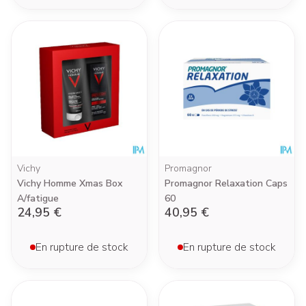
Vichy
Promagnor
Vichy Homme Xmas Box
Promagnor Relaxation Caps
A/fatigue
60
24,95 €
40,95 €
En rupture de stock
En rupture de stock