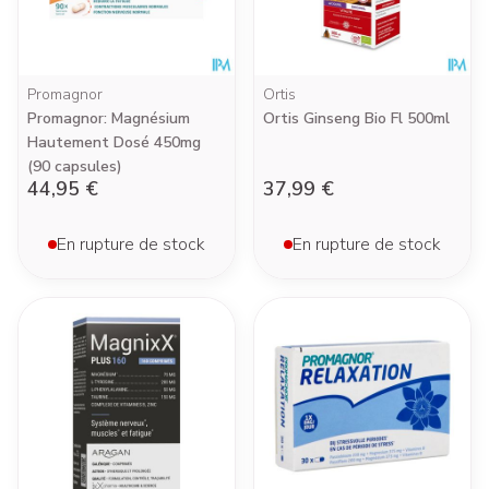
Promagnor
Ortis
Promagnor: Magnésium
Ortis Ginseng Bio Fl 500ml
Hautement Dosé 450mg
(90 capsules)
44,95 €
37,99 €
En rupture de stock
En rupture de stock