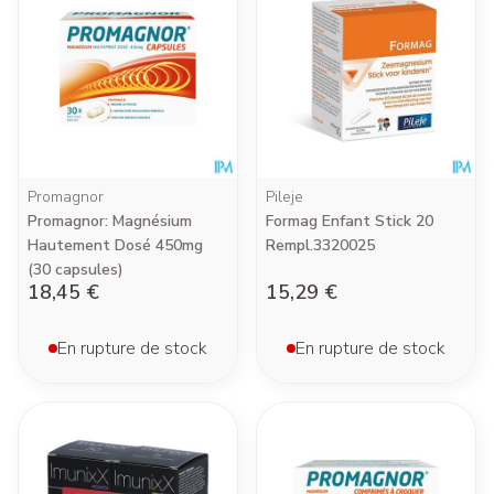
Promagnor
Pileje
Promagnor: Magnésium
Formag Enfant Stick 20
Hautement Dosé 450mg
Rempl.3320025
(30 capsules)
18,45 €
15,29 €
En rupture de stock
En rupture de stock