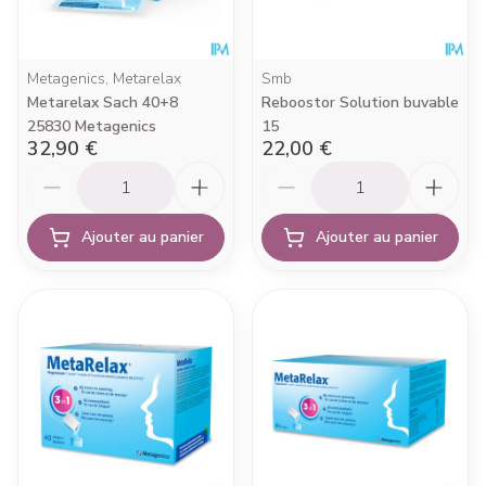
Metagenics, Metarelax
Smb
Metarelax Sach 40+8
Reboostor Solution buvable
25830 Metagenics
15
32,90 €
22,00 €
Quantité
Quantité
Ajouter au panier
Ajouter au panier