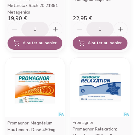
Metarelax Sach 20 21861
Metagenics
19,90 €
22,95 €
Quantité
Quantité
Ajouter au panier
Ajouter au panier
Promagnor
Promagnor: Magnésium
Promagnor Relaxation:
Hautement Dosé 450mg