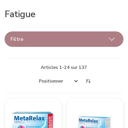
Fatigue
Filtre
Articles
1
-
24
sur
137
Trier par: