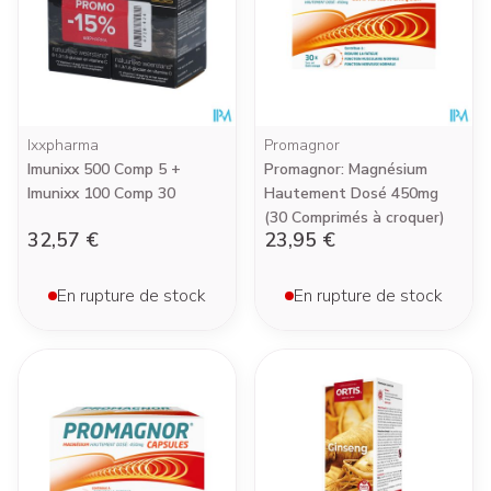
Ixxpharma
Promagnor
Imunixx 500 Comp 5 +
Promagnor: Magnésium
Imunixx 100 Comp 30
Hautement Dosé 450mg
(30 Comprimés à croquer)
32,57 €
23,95 €
En rupture de stock
En rupture de stock