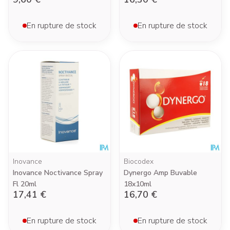
En rupture de stock
En rupture de stock
Inovance
Biocodex
Inovance Noctivance Spray
Dynergo Amp Buvable
Fl 20ml
18x10ml
17,41 €
16,70 €
En rupture de stock
En rupture de stock