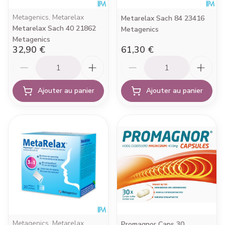
Metagenics, Metarelax
Metarelax Sach 84 23416
Metarelax Sach 40 21862
Metagenics
Metagenics
32,90 €
61,30 €
Quantité
Quantité
Ajouter au panier
Ajouter au panier
Metagenics, Metarelax
Promagnor Caps 30