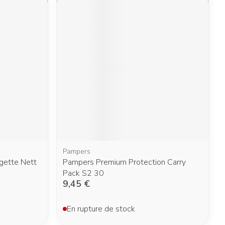
Pampers
gette Nett
Pampers Premium Protection Carry
Pack S2 30
9,45 €
En rupture de stock