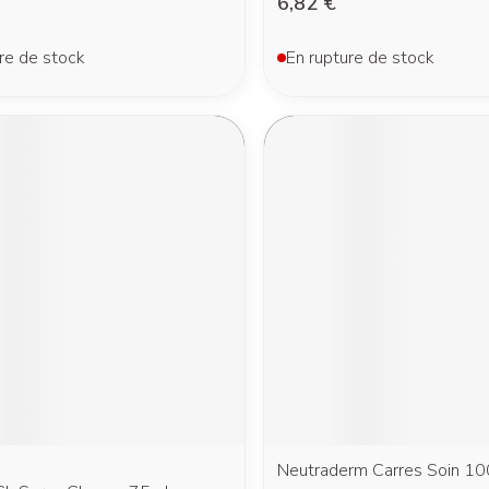
6,82 €
re de stock
En rupture de stock
Neutraderm Carres Soin 10