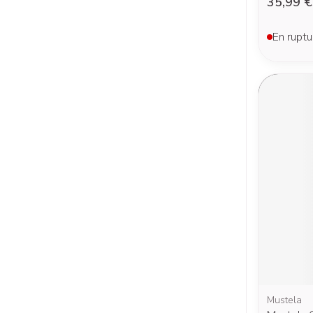
35,99 €
En ruptu
Mustela