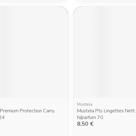
Mustela
Premium Protection Carry
Mustela Pts Lingettes Nett
24
N/parfum 70
8,50 €