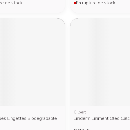
re de stock
En rupture de stock
Gilbert
es Lingettes Biodegradable
Liniderm Liniment Oleo Cal