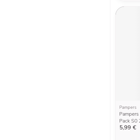
Pampers
Pampers 
Pack S0 
5,99 €