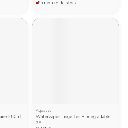
En rupture de stock
Aquacel
caire 250ml
Waterwipes Lingettes Biodegradable
28