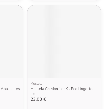
Mustela
. Apaisantes
Mustela Ch Mon 1er Kit Eco Lingettes
10
23,00 €