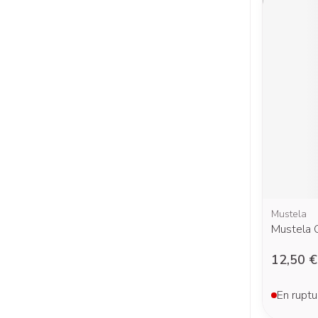
Mustela
Mustela 
12,50 €
En ruptu