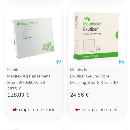
Mepilex
Molnlycke
Mepilex Ag Pansement
Exufiber Gelling Fibre
Steril 20,0x50,0cm 2
Dressing Ster 5 X 5cm 10
287510
128,83 €
24,86 €
En rupture de stock
En rupture de stock