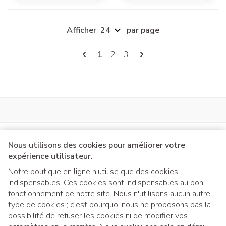
Afficher
par page
Pages
Vous lisez actuellement la page
Page
Page
1
2
3
Nous utilisons des cookies pour améliorer votre
expérience utilisateur.
Notre boutique en ligne n'utilise que des cookies
indispensables. Ces cookies sont indispensables au bon
Liens légaux
fonctionnement de notre site. Nous n'utilisons aucun autre
type de cookies ; c'est pourquoi nous ne proposons pas la
possibilité de refuser les cookies ni de modifier vos