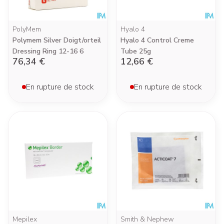
PolyMem
Hyalo 4
Polymem Silver Doigt/orteil
Hyalo 4 Control Creme
Dressing Ring 12-16 6
Tube 25g
76,34 €
12,66 €
En rupture de stock
En rupture de stock
Mepilex
Smith & Nephew