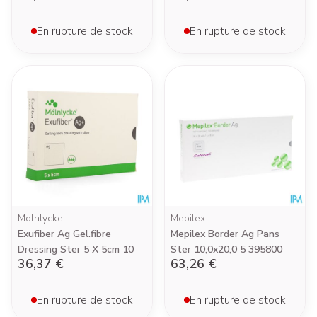
En rupture de stock
En rupture de stock
Molnlycke
Mepilex
Exufiber Ag Gel.fibre
Mepilex Border Ag Pans
Dressing Ster 5 X 5cm 10
Ster 10,0x20,0 5 395800
36,37 €
63,26 €
En rupture de stock
En rupture de stock