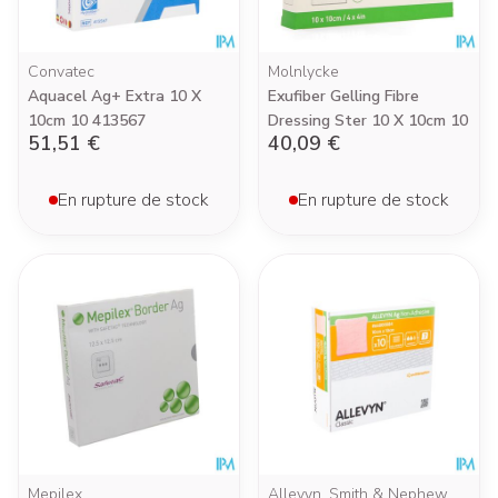
Convatec
Molnlycke
Aquacel Ag+ Extra 10 X
Exufiber Gelling Fibre
10cm 10 413567
Dressing Ster 10 X 10cm 10
51,51 €
40,09 €
En rupture de stock
En rupture de stock
Mepilex
Allevyn, Smith & Nephew