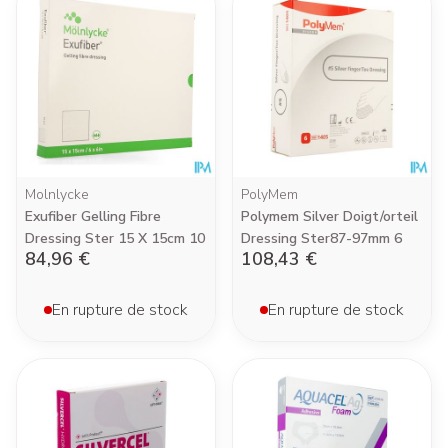
Molnlycke
PolyMem
Exufiber Gelling Fibre
Polymem Silver Doigt/orteil
Dressing Ster 15 X 15cm 10
Dressing Ster87-97mm 6
84,96 €
108,43 €
En rupture de stock
En rupture de stock