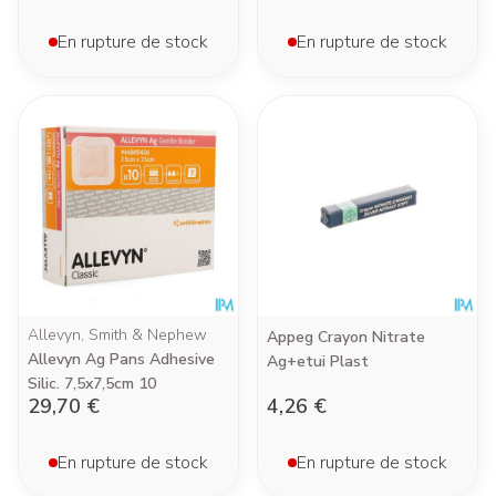
En rupture de stock
En rupture de stock
Allevyn, Smith & Nephew
Appeg Crayon Nitrate
Allevyn Ag Pans Adhesive
Ag+etui Plast
Silic. 7,5x7,5cm 10
29,70 €
4,26 €
En rupture de stock
En rupture de stock