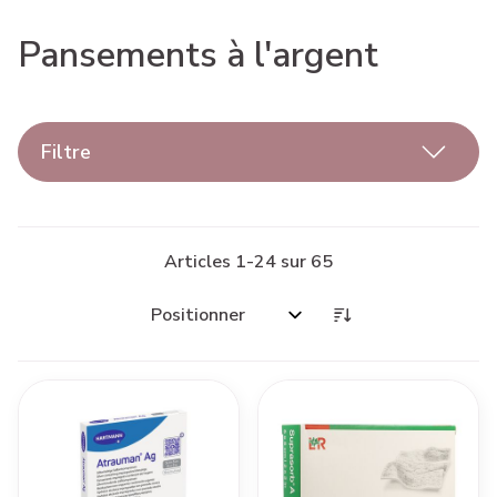
Pansements à l'argent
Filtre
Articles
1
-
24
sur
65
Trier par: