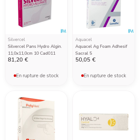
Silvercel
Aquacel
Silvercel Pans Hydro Algin.
Aquacel Ag Foam Adhesif
11,0x11,0cm 10 Cad011
Sacral 5
81,20 €
50,05 €
En rupture de stock
En rupture de stock