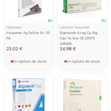
Hartmann
Lohmann Rauscher
Atrauman Ag 5x5cm St. 10
Suprasorb A+ag Cp Alg.
P/s
Calc 5x 5cm 10 20570
149265
23,02 €
14,98 €
En rupture de stock
En rupture de stock