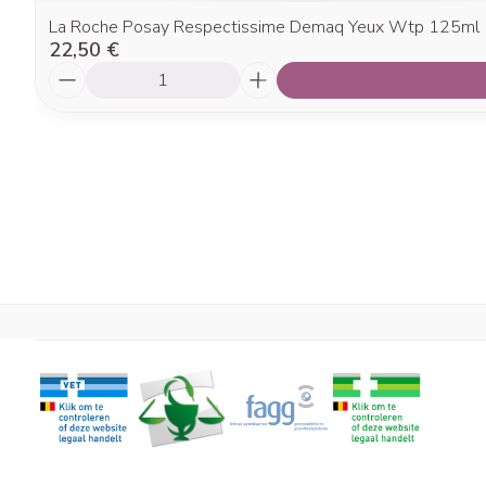
La Roche Posay Respectissime Demaq Yeux Wtp 125ml
22,50 €
Quantité