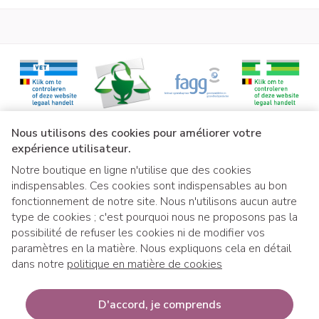
Liens légaux
Nous utilisons des cookies pour améliorer votre
expérience utilisateur.
Notre boutique en ligne n'utilise que des cookies
indispensables. Ces cookies sont indispensables au bon
fonctionnement de notre site. Nous n'utilisons aucun autre
type de cookies ; c'est pourquoi nous ne proposons pas la
possibilité de refuser les cookies ni de modifier vos
paramètres en la matière. Nous expliquons cela en détail
dans notre
politique en matière de cookies
Si vous souhaitez retirer votre commande 
Si vous souhaitez retirer votre co
D'accord, je comprends
mmande à notre distributeur ext