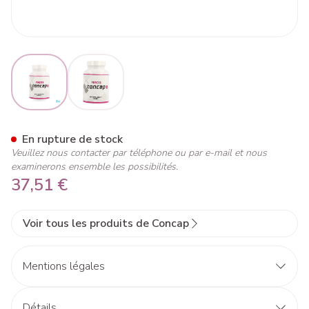
View larger image
View larger image
Concap Force 8 Caps 120
En rupture de stock
Veuillez nous contacter par téléphone ou par e-mail et nous
examinerons ensemble les possibilités.
37,51 €
Voir tous les produits de Concap
Mentions légales
Détails