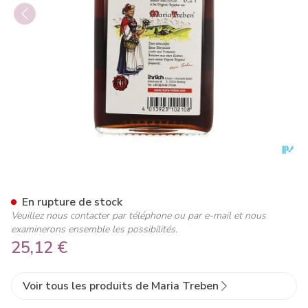
Herbes Suedoises Elixir Mar 
En rupture de stock
Veuillez nous contacter par téléphone ou par e-mail et nous
examinerons ensemble les possibilités.
25,12 €
Voir tous les produits de Maria Treben