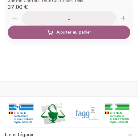
Xantho Contour Yeux Gel Cream 15ml
37,00 €
Quantité
Ajouter au panier
Liens légaux