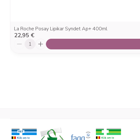
La Roche Posay Lipikar Syndet Ap+ 400ml
22,95 €
Quantité