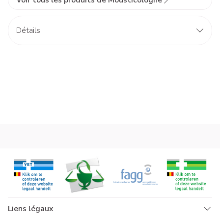
Voir tous les produits de Mousticologne
Détails
Liens légaux