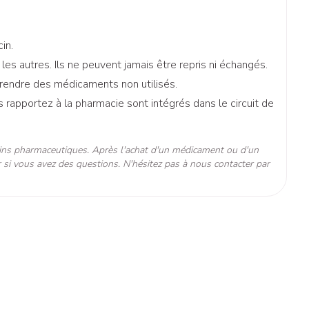
CBD
in.
 autres. Ils ne peuvent jamais être repris ni échangés.
prendre des médicaments non utilisés.
rapportez à la pharmacie sont intégrés dans le circuit de
ins pharmaceutiques. Après l'achat d'un médicament ou d'un
°C - 25°C)
 si vous avez des questions. N'hésitez pas à nous contacter par