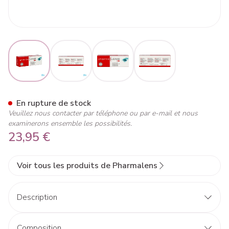
View larger image
View larger image
View larger image
View larger image
Pharmalens 1-day -1,75 30
En rupture de stock
Veuillez nous contacter par téléphone ou par e-mail et nous
examinerons ensemble les possibilités.
23,95 €
Voir tous les produits de Pharmalens
Description
Composition