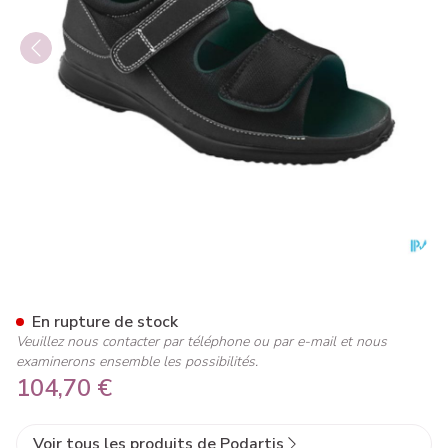
Podartis Deambulo Ouvert Ch
En rupture de stock
Veuillez nous contacter par téléphone ou par e-mail et nous
examinerons ensemble les possibilités.
104,70 €
Voir tous les produits de Podartis