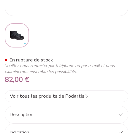
View larger image
Podartis Tera Diab Noir 41
En rupture de stock
Veuillez nous contacter par téléphone ou par e-mail et nous
examinerons ensemble les possibilités.
82,00 €
Voir tous les produits de Podartis
Description
Indication