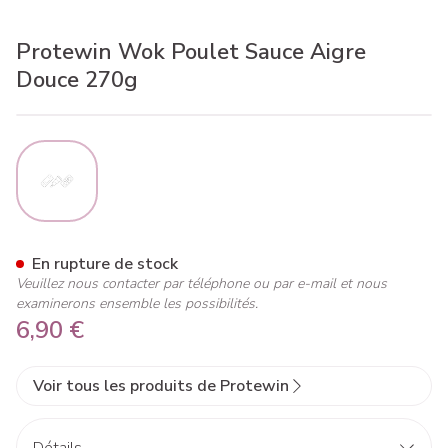
Protewin Wok Poulet Sauce Aigre
Douce 270g
View larger image
Protewin Wok Poulet Sauce 
En rupture de stock
Veuillez nous contacter par téléphone ou par e-mail et nous
examinerons ensemble les possibilités.
6,90 €
Voir tous les produits de Protewin