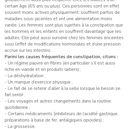
certain âge (65 ans ou plus). Ces personnes sont en effet
souvent moins actives physiquement, souffrent parfois de
maladies sous-jacentes et ont une alimentation moins
variée. Les femmes sont plus sujettes à la constipation que
les hommes et les enfants en souffrent davantage que les
adultes. Elle peut aussi survenir chez les femmes enceintes
sous l’effet de modifications hormonales et d’une pression
accrue sur les intestins.
Parmi les causes fréquentes de constipation, citons :
- Un régime pauvre en fibres (en particulier s’il est aussi
riche en viande et en produits laitiers) ;
- La déshydratation ;
- Un manque d’exercice physique ;
- Le fait de se retenir d’aller à la selle lorsque le besoin se
fait sentir ;
- Les voyages et autres changements dans la routine
quotidienne ;
- Certains médicaments (inhibiteurs de l’acidité gastrique,
préparations à base de fer, antalgiques opioïdes) ;
- La grossesse.