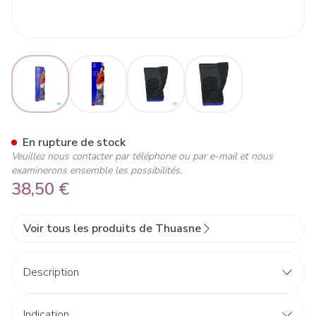
View larger image
View larger image
View larger image
View larger image
Thuasne Genuaction Gris T6
En rupture de stock
Veuillez nous contacter par téléphone ou par e-mail et nous
examinerons ensemble les possibilités.
38,50 €
Voir tous les produits de Thuasne
Description
Genouillère élastique à haute compression pour les
activités quotidiennes ou sportives légères. Pendant la
Indication