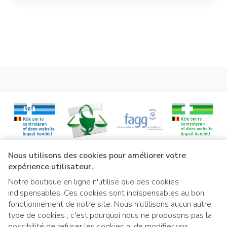
Liens légaux
Nous utilisons des cookies pour améliorer votre
expérience utilisateur.
Notre boutique en ligne n'utilise que des cookies
indispensables. Ces cookies sont indispensables au bon
fonctionnement de notre site. Nous n'utilisons aucun autre
type de cookies ; c'est pourquoi nous ne proposons pas la
possibilité de refuser les cookies ni de modifier vos