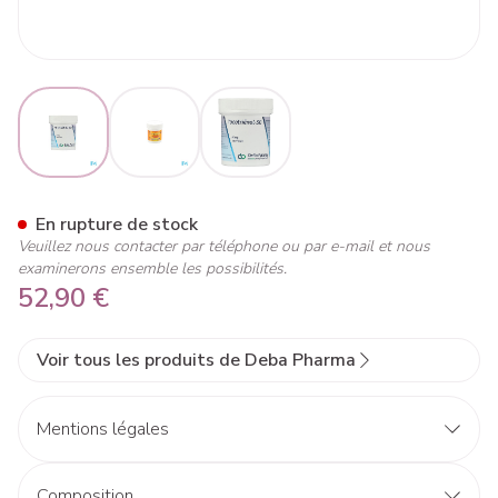
View larger image
View larger image
View larger image
Tocotrienol-50 Caps 60 Deba
En rupture de stock
Veuillez nous contacter par téléphone ou par e-mail et nous
examinerons ensemble les possibilités.
52,90 €
Voir tous les produits de Deba Pharma
Mentions légales
Composition