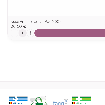
Nuxe Prodigieux Lait Parf 200ml
20,10 €
Quantité