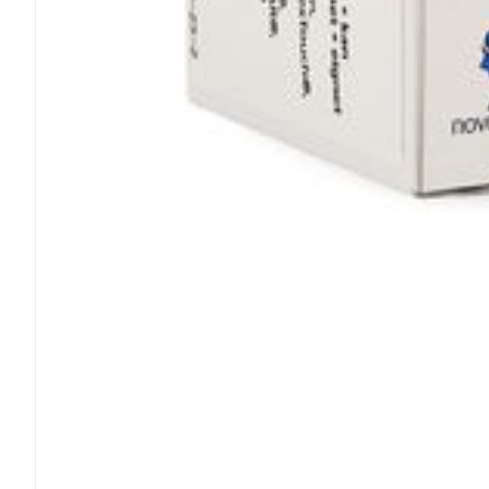
Ronflement