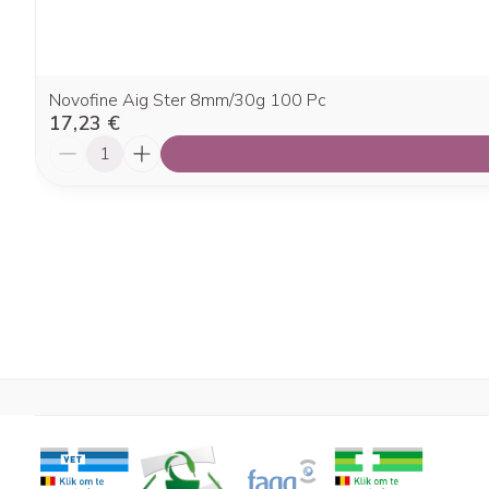
Novofine Aig Ster 8mm/30g 100 Pc
17,23 €
Quantité