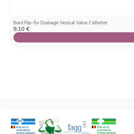
Bard Flip-flo Drainage Vesical Valve Catheter
9,10 €