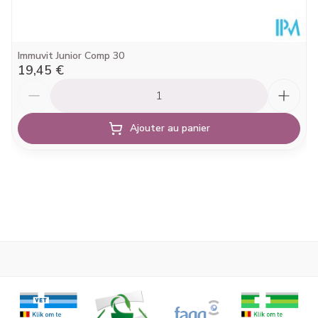
Préservation
25°C)
Immuvit Junior Comp 30
19,45 €
Quantité
Ajouter au panier