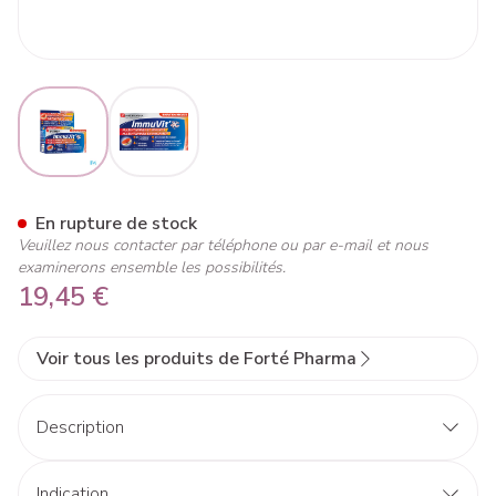
View larger image
View larger image
Immuvit 4G Comp 30
En rupture de stock
Veuillez nous contacter par téléphone ou par e-mail et nous
examinerons ensemble les possibilités.
19,45 €
Voir tous les produits de Forté Pharma
Description
Immuvit' 4G
(1)
Multivitamines et Immunité
Indication