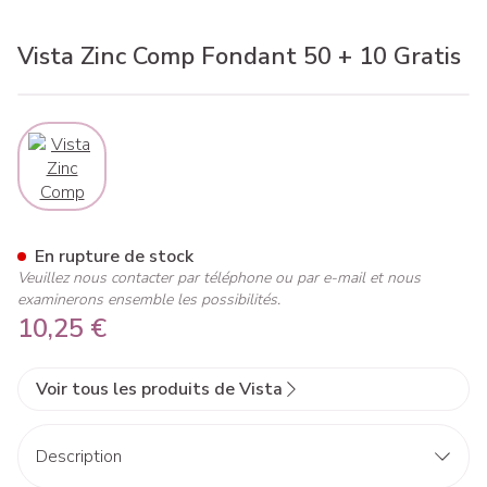
Vista Zinc Comp Fondant 50 + 10 Gratis
View larger image
Vista Zinc Comp Fondant 50 +
En rupture de stock
Veuillez nous contacter par téléphone ou par e-mail et nous
examinerons ensemble les possibilités.
10,25 €
Voir tous les produits de Vista
Description