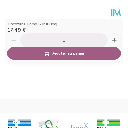
de l'obésité. Dans toutes ces situations, l'absorption de
ces nutriments est fortement réduite.
Zincotabs Comp 60x160mg
17,49 €
Quantité
Ajouter au panier