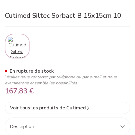
Cutimed Siltec Sorbact B 15x15cm 10
View larger image
Cutimed Siltec Sorbact B 15
En rupture de stock
Veuillez nous contacter par téléphone ou par e-mail et nous
examinerons ensemble les possibilités.
167,83 €
Voir tous les produits de Cutimed
Description