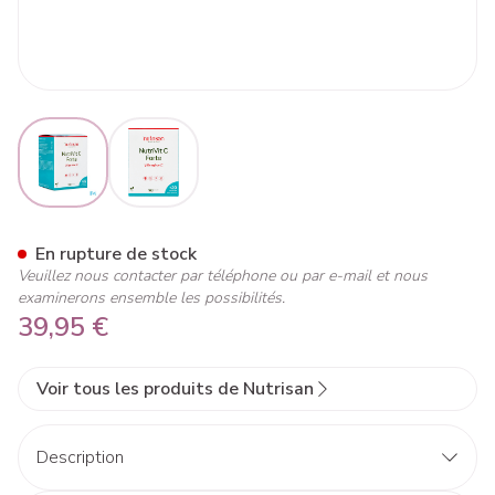
View larger image
View larger image
Nutrivit C Forte V-caps 100+
En rupture de stock
Veuillez nous contacter par téléphone ou par e-mail et nous
examinerons ensemble les possibilités.
39,95 €
Voir tous les produits de Nutrisan
Description
Vitamine C