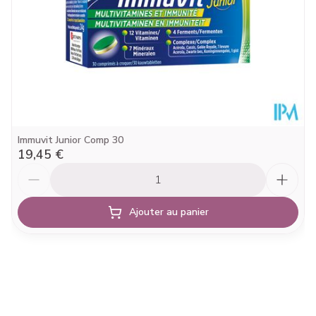
Végétalien
Alimentaires
Température ambiante (15°C -
Préservation
25°C)
Immuvit Junior Comp 30
19,45 €
Quantité
Ajouter au panier