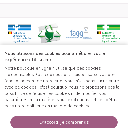
Liens légaux
Nous utilisons des cookies pour améliorer votre
expérience utilisateur.
Notre boutique en ligne n'utilise que des cookies
indispensables. Ces cookies sont indispensables au bon
fonctionnement de notre site. Nous n'utilisons aucun autre
type de cookies ; c'est pourquoi nous ne proposons pas la
possibilité de refuser les cookies ni de modifier vos
paramètres en la matière. Nous expliquons cela en détail
dans notre
politique en matière de cookies
Si vous souhaitez retirer votre commande 
Si vous souhaitez retirer votre co
D'accord, je comprends
mmande à notre distributeur ext