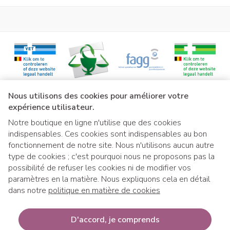
Liens légaux
Nous utilisons des cookies pour améliorer votre
expérience utilisateur.
Notre boutique en ligne n'utilise que des cookies
indispensables. Ces cookies sont indispensables au bon
fonctionnement de notre site. Nous n'utilisons aucun autre
type de cookies ; c'est pourquoi nous ne proposons pas la
possibilité de refuser les cookies ni de modifier vos
paramètres en la matière. Nous expliquons cela en détail
dans notre
politique en matière de cookies
Si vous souhaitez retirer votre commande 
Si vous souhaitez retirer votre co
D'accord, je comprends
mmande à notre distributeur ext