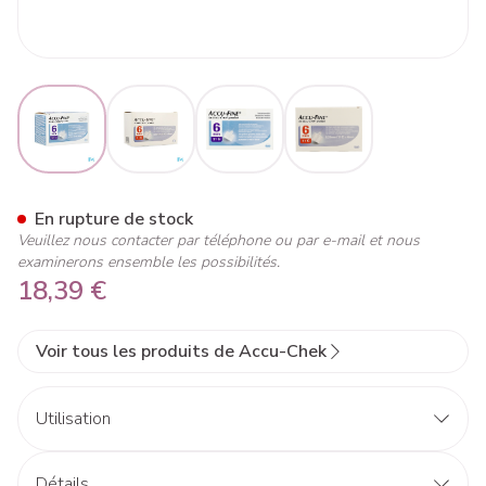
View larger image
View larger image
View larger image
View larger image
Accu Fine 31g 6mm 100
En rupture de stock
Veuillez nous contacter par téléphone ou par e-mail et nous
examinerons ensemble les possibilités.
18,39 €
Voir tous les produits de Accu-Chek
Utilisation
Longueur standard d'une aiguille
Détails