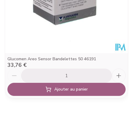
Préservation
25°C)
Glucomen Areo Sensor Bandelettes 50 46191
33,76 €
Quantité
Ajouter au panier