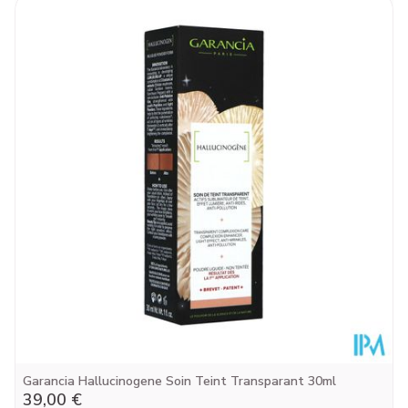
9
Paquet
Température ambiante (15°C -
Préservation
25°C)
Garancia Hallucinogene Soin Teint Transparant 30ml
39,00 €