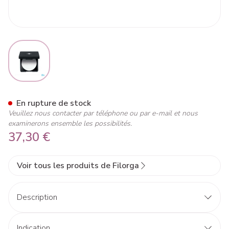
View larger image
Flash Nude Pdr 9g
En rupture de stock
Veuillez nous contacter par téléphone ou par e-mail et nous
examinerons ensemble les possibilités.
37,30 €
Voir tous les produits de Filorga
Description
Indication