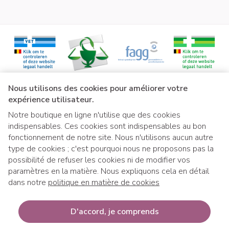
Liens légaux
Nous utilisons des cookies pour améliorer votre
expérience utilisateur.
Notre boutique en ligne n'utilise que des cookies
indispensables. Ces cookies sont indispensables au bon
fonctionnement de notre site. Nous n'utilisons aucun autre
type de cookies ; c'est pourquoi nous ne proposons pas la
possibilité de refuser les cookies ni de modifier vos
paramètres en la matière. Nous expliquons cela en détail
dans notre
politique en matière de cookies
Si vous souhaitez retirer votre commande 
Si vous souhaitez retirer votre co
D'accord, je comprends
mmande à notre distributeur ext