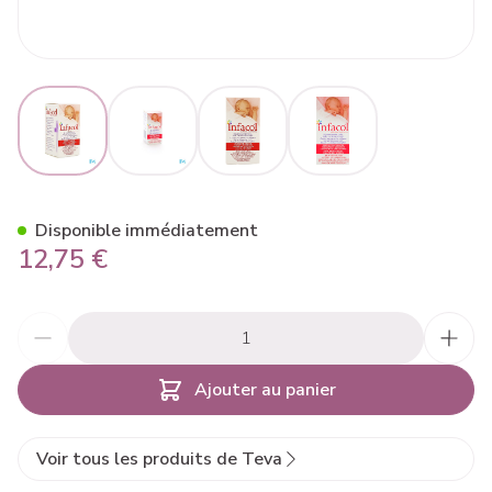
View larger image
View larger image
View larger image
View larger image
Infacol 50ml
Disponible immédiatement
12,75 €
Quantité
Ajouter au panier
Voir tous les produits de Teva