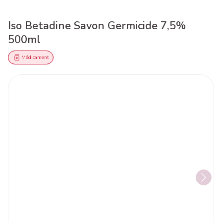
Iso Betadine Savon Germicide 7,5%
500ml
Médicament